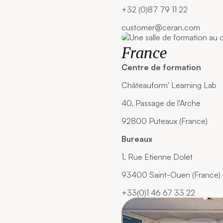
+32 (0)87 79 11 22
customer@ceran.com
France
Centre de formation
Châteauform' Learning Lab
40, Passage de l'Arche
92800 Puteaux (France)
Bureaux
1, Rue Etienne Dolet
93400 Saint-Ouen (France)
+33(0)1 46 67 33 22