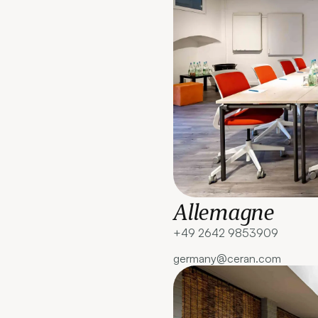
Allemagne
+49 2642 9853909‍
germany@ceran.com