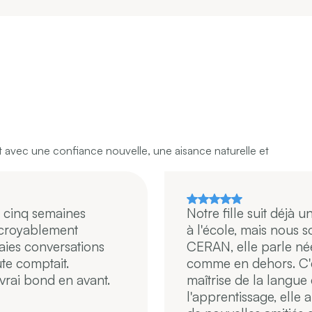
t avec une confiance nouvelle, une aisance naturelle et
 cinq semaines
Notre fille suit déjà
incroyablement
à l'école, mais nous 
aies conversations
CERAN, elle parle née
ute comptait.
comme en dehors. C'es
 vrai bond en avant.
maîtrise de la langue
l'apprentissage, ell