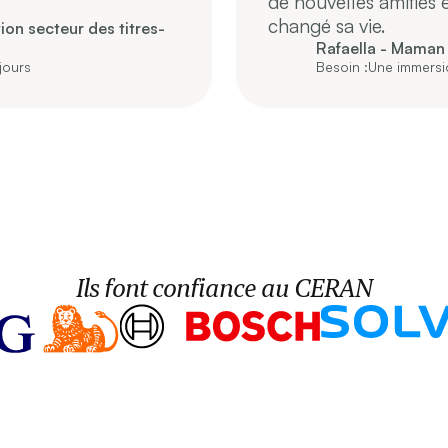
de nouvelles amitiés
changé sa vie.
on secteur des titres-
Rafaella - Maman
jours
Besoin :
Une immersi
Ils font confiance au CERAN