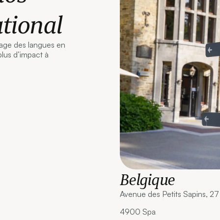
ational
sage des langues en
plus d’impact à
Belgique
Avenue des Petits Sapins, 27
4900 Spa