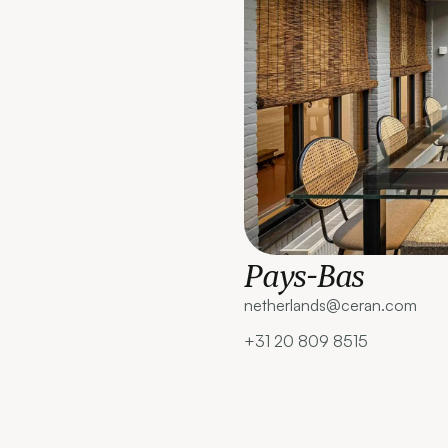
Pays-Bas
netherlands@ceran.com‍
+31 20 809 8515