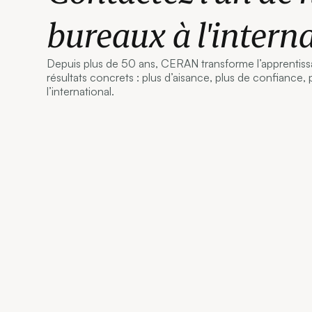
bureaux à l'intern
Depuis plus de 50 ans, CERAN transforme l’apprentis
résultats concrets : plus d’aisance, plus de confiance, 
l’international.