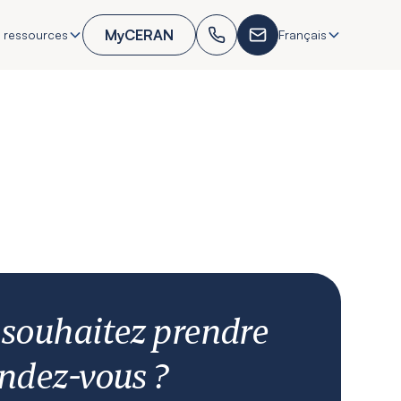
MyCERAN
 ressources
Français
 souhaitez prendre
ndez-vous ?