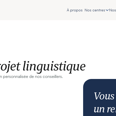
À propos
Nos centres
Nos
ojet linguistique
 personnalisée de nos conseillers.
Vous
un re