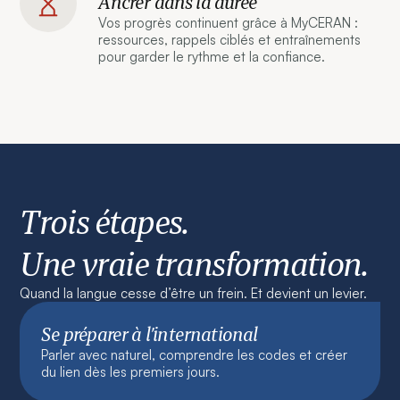
Ancrer dans la durée
Vos progrès continuent grâce à MyCERAN :
ressources, rappels ciblés et entraînements
pour garder le rythme et la confiance.
Trois étapes.
Une vraie transformation.
Quand la langue cesse d’être un frein. Et devient un levier.
Se préparer à l’international
Parler avec naturel, comprendre les codes et créer
du lien dès les premiers jours.