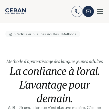
›
›
›
Particulier
Jeunes Adultes
Méthode
Méthode d’apprentissage des langues jeunes adultes
La confiance à l’oral.
L’avantage pour
demain.
À 18–25 ans, la langue n’est plus une matière. C’est ce