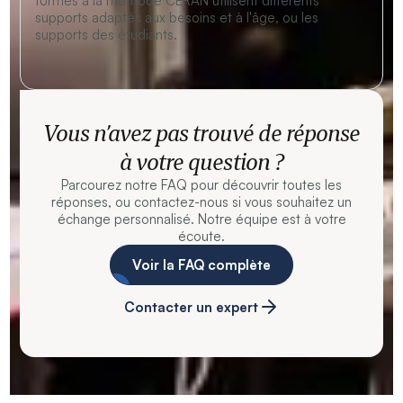
formés à la méthode CERAN utilisent différents
supports adaptés aux besoins et à l'âge, ou les
supports des étudiants.
Vous n’avez pas trouvé de réponse
à votre question ?
Parcourez notre FAQ pour découvrir toutes les
réponses, ou contactez-nous si vous souhaitez un
échange personnalisé. Notre équipe est à votre
écoute.
Voir la FAQ complète
Contacter un expert