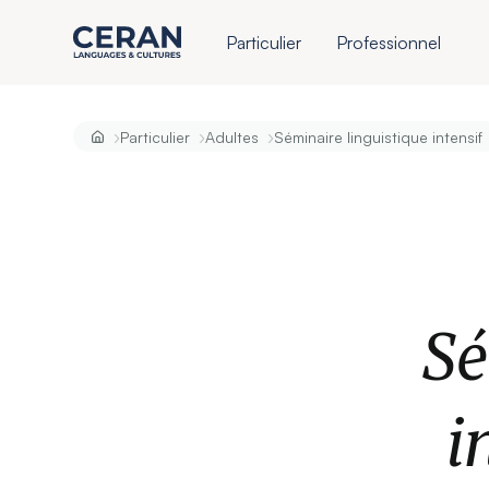
Particulier
Professionnel
›
›
›
Particulier
Adultes
Séminaire linguistique intensif
Sé
i