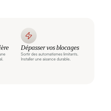
ière
Dépasser vos blocages
 une
Sortir des automatismes limitants.
l.
Installer une aisance durable.