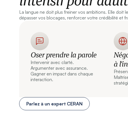
intensif pour adult
La langue ne doit plus freiner vos ambitions. Elle doit l
dépasser vos blocages, renforcer votre crédibilité et fr
Oser prendre la parole
Négo
à l’i
Intervenir avec clarté.
Argumenter avec assurance.
Présent
Gagner en impact dans chaque
Maîtris
interaction.
stratég
Parlez à un expert CERAN