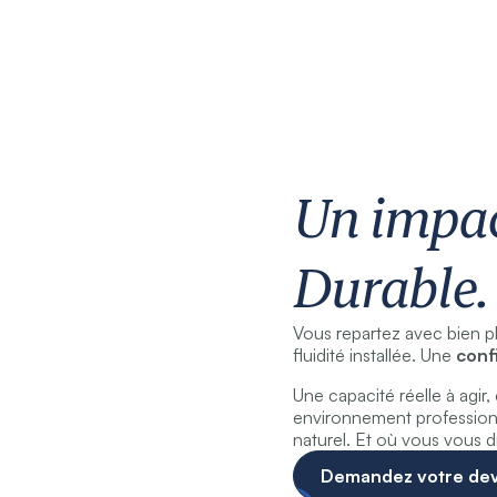
Un impac
Durable.
Vous repartez avec bien pl
fluidité installée. Une
conf
Une capacité réelle à agir
environnement professio
naturel. Et où vous vous di
Demandez votre dev