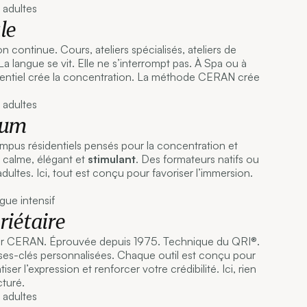
le
n continue. Cours, ateliers spécialisés, ateliers de
a langue se vit. Elle ne s’interrompt pas. À Spa ou à
identiel crée la concentration. La méthode CERAN crée
ium
pus résidentiels pensés pour la concentration et
t calme, élégant et
stimulant
. Des formateurs natifs ou
dultes. Ici, tout est conçu pour favoriser l’immersion.
iétaire
r CERAN. Éprouvée depuis 1975. Technique du QRI®.
es-clés personnalisées. Chaque outil est conçu pour
iser l’expression et renforcer votre crédibilité. Ici, rien
cturé.