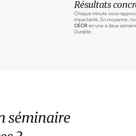
Résultats concr
Chaque minute vous rapproche
impactante. En moyenne, nos 
CECR
en une à deux semaine
Durable.
n séminaire