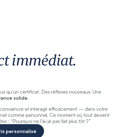
t immédiat.
us qu’un certificat. Des réflexes nouveaux. Une
iance solide
.
, convaincre et interagir efficacement — dans votre
nnel comme personnel. Ce moment où tout devient
tes :
“Pourquoi ne l’ai-je pas fait plus tôt ?”
is personnalisé