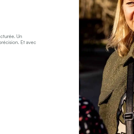
ucturée. Un
écision. Et avec