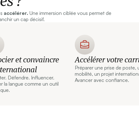
es ?
es
accélérer.
Une immersion ciblée vous permet de
anchir un cap décisif.
cier et convaincre
Accélérer votre carr
nternational
Préparer une prise de poste,
mobilité, un projet internationa
er. Défendre. Influencer.
Avancer avec confiance.
er la langue comme un outil
ique.