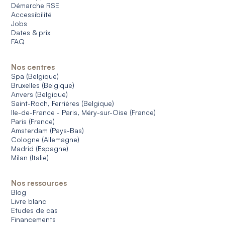
Démarche RSE
Accessibilité
Jobs
Dates & prix
FAQ
Nos centres
Spa (Belgique)
Bruxelles (Belgique)
Anvers (Belgique)
Saint-Roch, Ferrières (Belgique)
Ile-de-France - Paris, Méry-sur-Oise (France)
Paris (France)
Amsterdam (Pays-Bas)
Cologne (Allemagne)
Madrid (Espagne)
Milan (Italie)
Nos ressources
Blog
Livre blanc
Etudes de cas
Financements