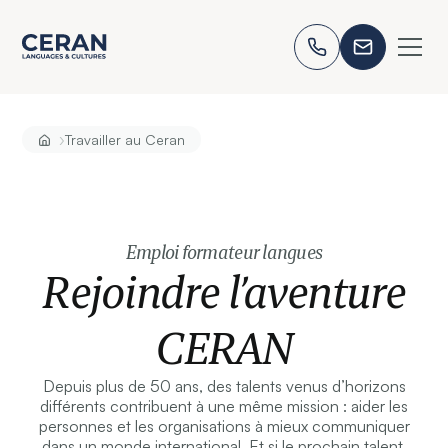
›
Travailler au Ceran
Emploi formateur langues
Rejoindre l’aventure
CERAN
Depuis plus de 50 ans, des talents venus d’horizons
différents contribuent à une même mission : aider les
personnes et les organisations à mieux communiquer
dans un monde international. Et si le prochain talent,