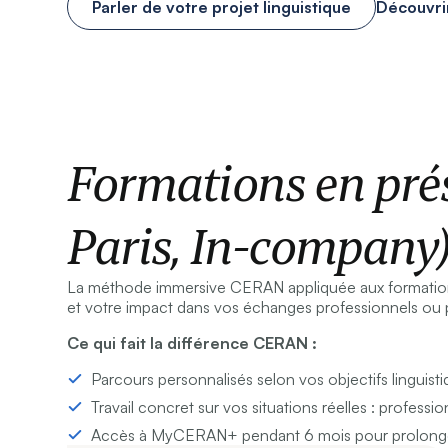
Parler de votre projet linguistique
Découvri
Formations en prés
Paris, In-company
La méthode immersive CERAN appliquée aux formatio
et votre impact dans vos échanges professionnels ou 
Ce qui fait la différence CERAN :
Parcours personnalisés selon vos objectifs linguist
Travail concret sur vos situations réelles : professi
Accès à MyCERAN+ pendant 6 mois pour prolonge