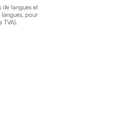
s de langues et
s langues, pour
s TVA).