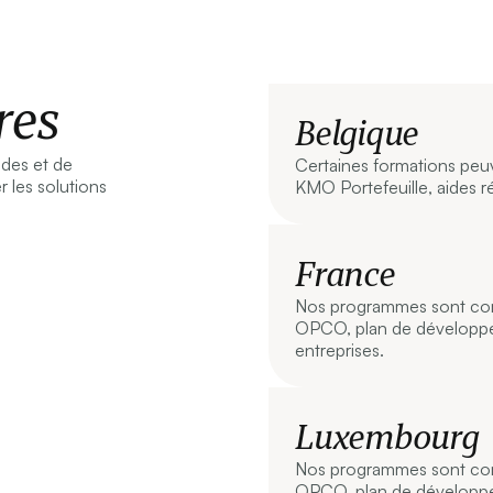
res
Belgique
aides et de
Certaines formations peu
 les solutions
KMO Portefeuille, aides ré
France
Nos programmes sont comp
OPCO, plan de développ
entreprises.
Luxembourg
Nos programmes sont comp
OPCO, plan de développ