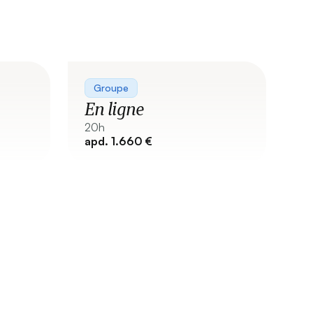
Groupe
En ligne
20h
apd. 1.660 €