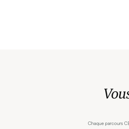
Vous
Chaque parcours CERA