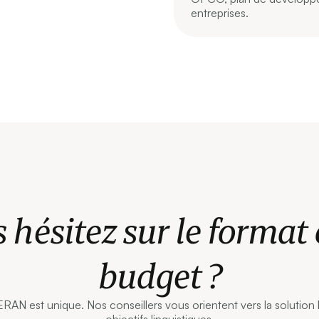
entreprises.
 hésitez sur le format 
budget ?
N est unique. Nos conseillers vous orientent vers la solution 