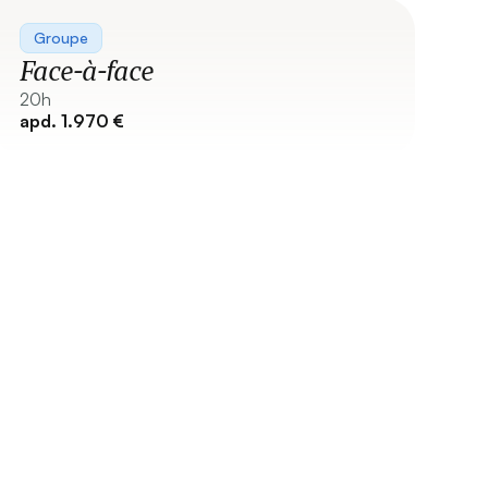
Groupe
Face-à-face
20h
apd. 1.970 €