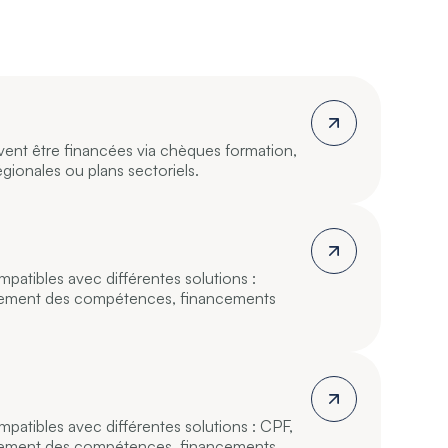
vent être financées via chèques formation,
gionales ou plans sectoriels.
atibles avec différentes solutions :
ement des compétences, financements
atibles avec différentes solutions : CPF,
ement des compétences, financements