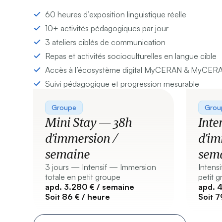
60 heures d’exposition linguistique réelle
10+ activités pédagogiques par jour
3 ateliers ciblés de communication
Repas et activités socioculturelles en langue cible
Accès à l’écosystème digital MyCERAN & MyCER
Suivi pédagogique et progression mesurable
Groupe
Grou
Mini Stay — 38h
Inte
d’immersion /
d’im
semaine
sem
3 jours — Intensif — Immersion
Intens
totale en petit groupe
petit 
apd. 3.280 € / semaine
apd. 
Soit 86 € / heure
Soit 7