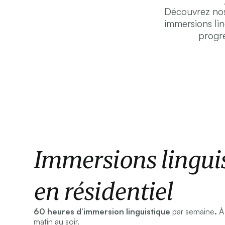
Découvrez nos 
immersions lin
progre
Immersions linguis
en résidentiel
60 heures d’immersion linguistique
par semaine
.
À
matin au soir.