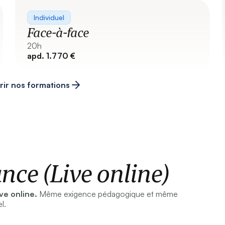
Individuel
Face-à-face
20h
apd. 1.770 €
ir nos formations
nce (Live online)
ve online.
Même exigence pédagogique et même
l.