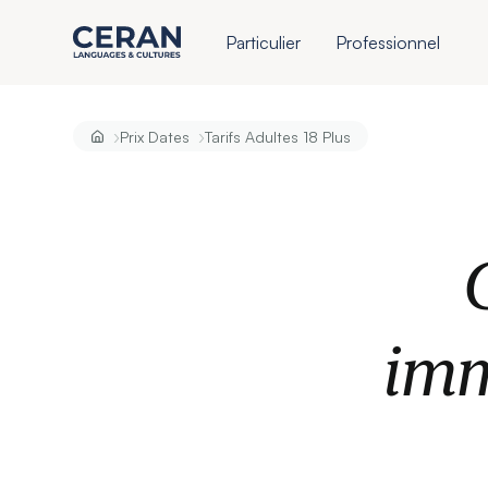
Particulier
Professionnel
›
›
Prix Dates
Tarifs Adultes 18 Plus
imm