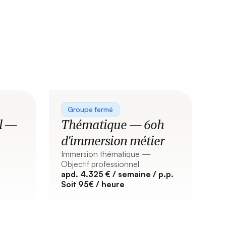
Groupe fermé
el —
Thématique — 60h
d’immersion métier
Immersion thématique —
Objectif professionnel
apd. 4.325 € / semaine / p.p.
Soit 95€ / heure