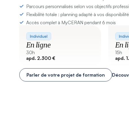
Parcours personnalisés selon vos objectifs profes
Flexibilité totale : planning adapté à vos disponibilit
Accès complet à MyCERAN pendant 6 mois
Individuel
Indiv
En ligne
En l
30h
15h
apd. 2.300 €
apd. 1
Parler de votre projet de formation
Découvr