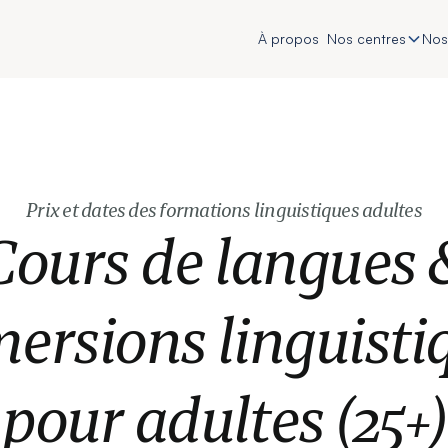
À propos
Nos centres
Nos
Prix et dates des formations linguistiques adultes
Cours de langues 
ersions linguisti
pour adultes (25+)