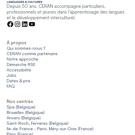
Depuis 50 ans, CERAN accompagne particuliers,
professionnels et jeunes dans l’apprentissage des langues
et le développement interculturel.
À propos
Qui sommes-nous ?
CERAN comme partenaire
Notre approche
Démarche RSE
Accessibilité
Jobs
Dates & prix
FAQ
Nos centres
Spa (Belgique)
Bruxelles (Belgique)
Anvers (Belgique)
Saint-Roch, Ferrières (Belgique)
Ile-de-France - Paris, Méry-sur-Oise (France)
Paris (France)