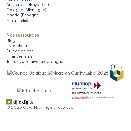
Amsterdam (Pays-Bas)
Cologne (Allemagne)
Madrid (Espagne)
Milan (Italie)
Nos ressources
Blog
Livre blanc
Etudes de cas
Financements
Testez votre niveau de langue
© 2026 CERAN. All rights reserved.
Conditions générales d'utilisation
Conditions générales de ventes
Protection des données
Gestion des cookies