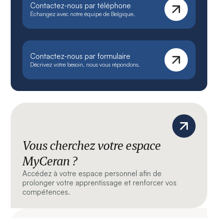
Contactez-nous par téléphone
Échangez avec notre équipe de Belgique.
Contactez-nous par formulaire
Décrivez votre besoin, nous vous répondons.
Vous cherchez votre espace
MyCeran ?
Accédez à votre espace personnel afin de
prolonger votre apprentissage et renforcer vos
compétences.