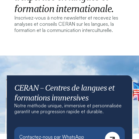
formation internationale.
Inscrivez-vous à notre newsletter et recevez les
analyses et conseils CERAN sur les langues, la
formation et la communication interculturelle.
CERAN – Centres de langues et
formations immersives
Notre méthode unique, immersive et personnalisée
garantit une progression rapide et durable.
Contactez-nous par WhatsApp