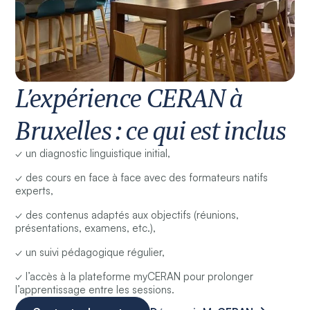
L’expérience CERAN à
Bruxelles : ce qui est inclus
✓ un diagnostic linguistique initial,
✓ des cours en face à face avec des formateurs natifs
experts,
✓ des contenus adaptés aux objectifs (réunions,
présentations, examens, etc.),
✓ un suivi pédagogique régulier,
✓ l’accès à la plateforme myCERAN pour prolonger
l’apprentissage entre les sessions.