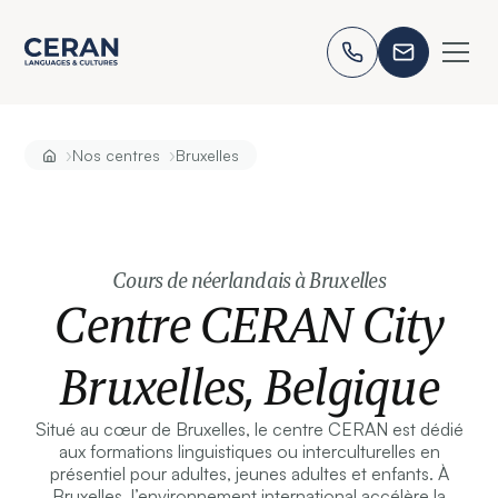
›
›
Nos centres
Bruxelles
Cours de néerlandais à Bruxelles
Centre CERAN City
Bruxelles, Belgique
Situé au cœur de Bruxelles, le centre CERAN est dédié
aux formations linguistiques ou interculturelles en
présentiel pour adultes, jeunes adultes et enfants. À
Bruxelles, l’environnement international accélère la