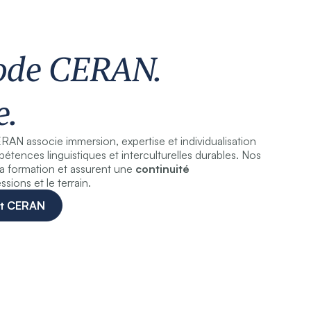
ode CERAN.
e.
RAN associe immersion, expertise et individualisation
tences linguistiques et interculturelles durables. Nos
 la formation et assurent une
continuité
ssions et le terrain.
rt CERAN