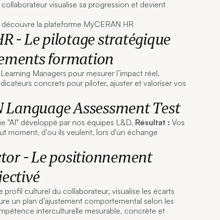
ollaborateur visualise sa progression et devient
 - Le pilotage stratégique
sements formation
Learning Managers pour mesurer l’impact réel.
icateurs concrets pour piloter, ajuster et valoriser vos
 Language Assessment Test
que "AI" développé par nos équipes L&D.
Résultat :
Vos
out moment, d'ou ils veulent, lors d'un échange
tor - Le positionnement
jectivé
profil culturel du collaborateur, visualise les écarts
cture un plan d’ajustement comportemental selon les
mpétence interculturelle mesurable, concrète et