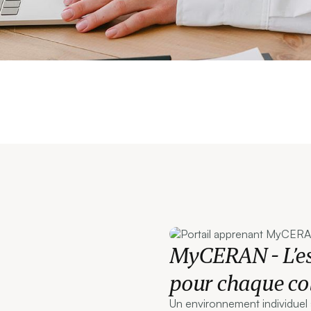
MyCERAN - L’es
pour chaque co
Un environnement individuel 