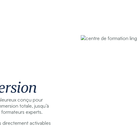
ersion
aleureux conçu pour
Immersion totale, jusqu’à
 formateurs experts.
 directement activables