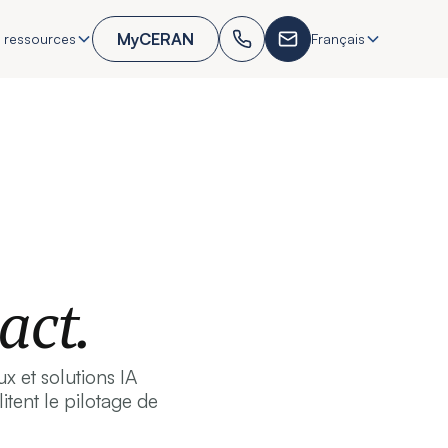
MyCERAN
 ressources
Français
act.
x et solutions IA
litent le pilotage de