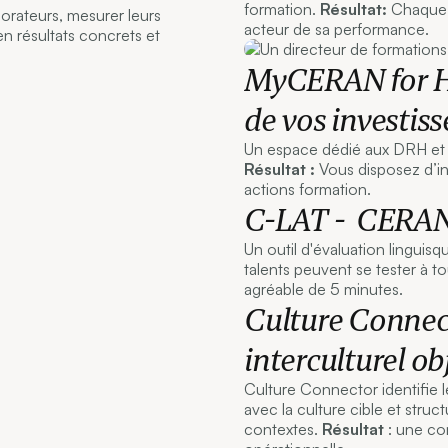
formation.
Résultat:
Chaque c
rateurs, mesurer leurs
acteur de sa performance.
n résultats concrets et
MyCERAN for HR
de vos investis
Un espace dédié aux DRH et 
Résultat :
Vous disposez d’ind
actions formation.
C-LAT - CERAN
Un outil d'évaluation linguis
talents peuvent se tester à t
agréable de 5 minutes.
Culture Connec
interculturel ob
Culture Connector identifie le 
avec la culture cible et stru
contextes.
Résultat
: une co