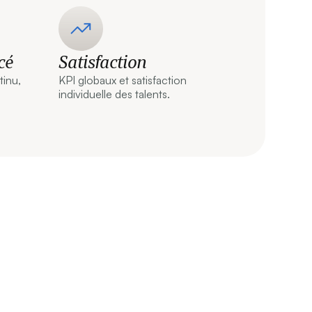
cé
Satisfaction
tinu,
KPI globaux et satisfaction
individuelle des talents.