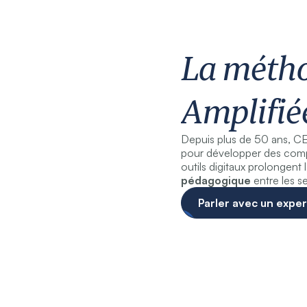
La méth
Amplifié
Depuis plus de 50 ans, CE
pour développer des compé
outils digitaux prolongent
pédagogique
entre les se
Parler avec un expe