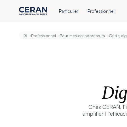
Particulier
Professionnel
›
›
›
Professionnel
Pour mes collaborateurs
Outils dig
Dig
Chez CERAN, l’in
amplifient l’efficac