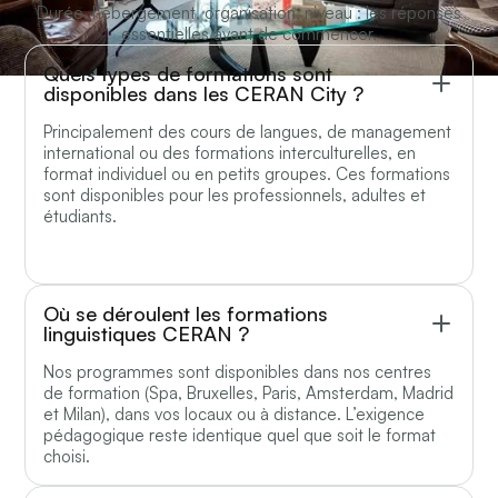
Durée, hébergement, organisation, niveau : les réponses
essentielles avant de commencer.
Quels types de formations sont
disponibles dans les CERAN City ?
Principalement des cours de langues, de management
international ou des formations interculturelles, en
format individuel ou en petits groupes. Ces formations
sont disponibles pour les professionnels, adultes et
étudiants.
Où se déroulent les formations
linguistiques CERAN ?
Nos programmes sont disponibles dans nos centres
de formation (Spa, Bruxelles, Paris, Amsterdam, Madrid
et Milan), dans vos locaux ou à distance. L’exigence
pédagogique reste identique quel que soit le format
choisi.