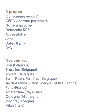
À propos
Qui sommes-nous ?
CERAN comme partenaire
Notre approche
Démarche RSE
Accessibilité
Jobs
Dates & prix
FAQ
Nos centres
Spa (Belgique)
Bruxelles (Belgique)
Anvers (Belgique)
Saint-Roch, Ferrières (Belgique)
Ile-de-France - Paris, Méry-sur-Oise (France)
Paris (France)
Amsterdam (Pays-Bas)
Cologne (Allemagne)
Madrid (Espagne)
Milan (Italie)