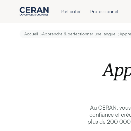
Particulier
Professionnel
›
›
Accueil
Apprendre & perfectionner une langue
Appre
App
Au CERAN, vous d
confiance et créd
plus de 200 000 