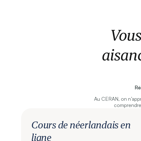
Vous
aisan
Ré
Au CERAN, on n’appr
comprendre 
Cours de néerlandais en
ligne