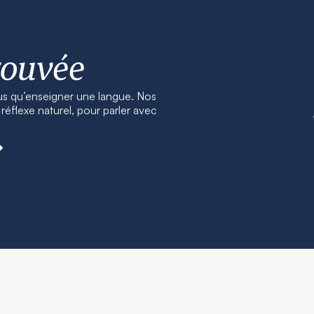
rouvée
us qu’enseigner une langue. Nos
éflexe naturel, pour parler avec