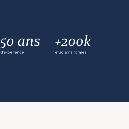
50 ans
+200k
d'expérience
étudiants formés