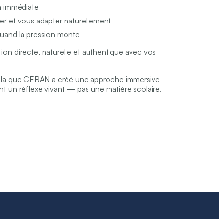
n immédiate
er et vous adapter naturellement
quand la pression monte
tion directe, naturelle et authentique avec vos
ela que CERAN a créé une approche immersive
nt un réflexe vivant — pas une matière scolaire.