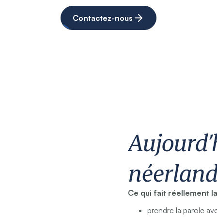
Contactez-nous
Aujourd’h
néerlanda
Ce qui fait réellement l
prendre la parole a