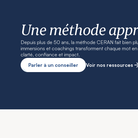
Une méthode app
Depuis plus de 50 ans, la méthode CERAN fait bien pl
immersions et coachings transforment chaque mot en r
clarté, confiance et impact.
Parler à un conseiller
Voir nos ressources