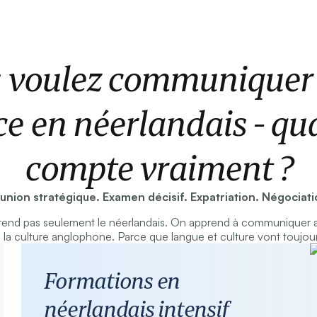
 voulez communiquer
ce en néerlandais - qu
compte vraiment ?
union stratégique. Examen décisif. Expatriation. Négociati
end pas seulement le néerlandais. On apprend à communiquer a
la culture anglophone. Parce que langue et culture vont toujou
Formations en
néerlandais intensif