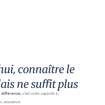
ui, connaître le
is ne suffit plus
a différence,
c’est votre capacité à :
vec assurance