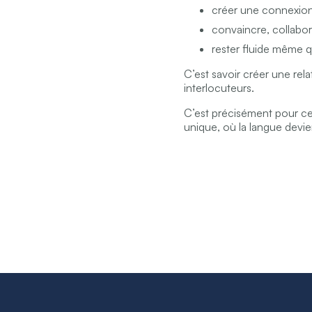
créer une connexio
convaincre, collabor
rester fluide même 
C’est savoir créer une rela
interlocuteurs.
C’est précisément pour c
unique, où la langue devie