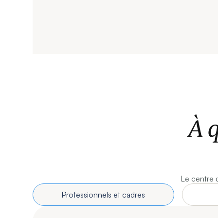
À q
Le centre d
Professionnels et cadres