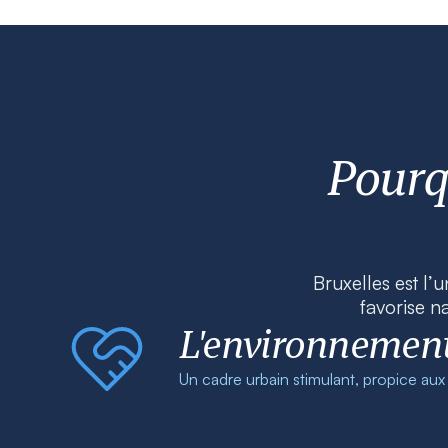
Pourq
Bruxelles est l’
favorise na
L'environnemen
Un cadre urbain stimulant, propice au