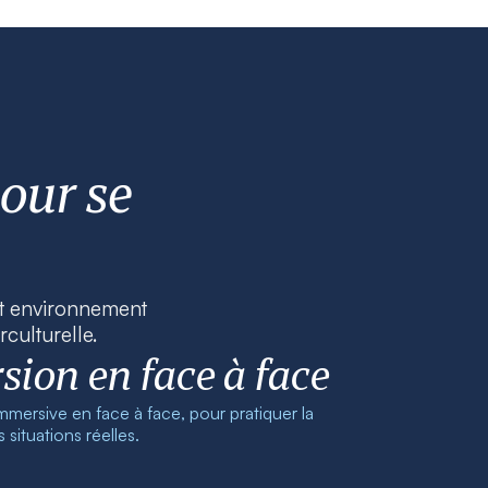
our se
Cet environnement
rculturelle.
ion en face à face
ersive en face à face, pour pratiquer la
situations réelles.