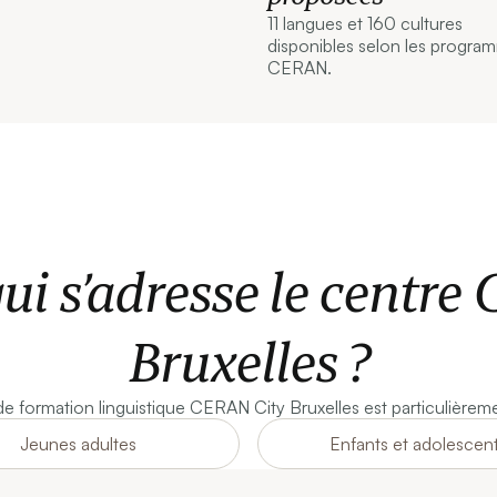
11 langues et 160 cultures
disponibles selon les progra
CERAN.
ui s’adresse le centre 
Bruxelles ?
e formation linguistique CERAN City Bruxelles est particulièrem
Jeunes adultes
Enfants et adolescen