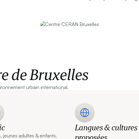
re de Bruxelles
ironnement urbain international.
ic
Langues & cultures
proposées
, jeunes adultes & enfants.