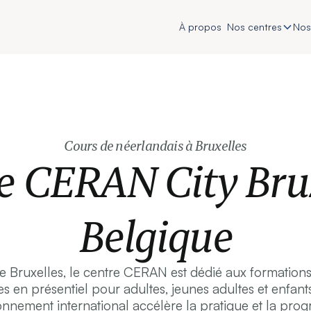
À propos
Nos centres
Nos
Cours de néerlandais à Bruxelles
e CERAN City Brux
Belgique
 Bruxelles, le centre CERAN est dédié aux formations
les en présentiel pour adultes, jeunes adultes et enfants
onnement international accélère la pratique et la prog