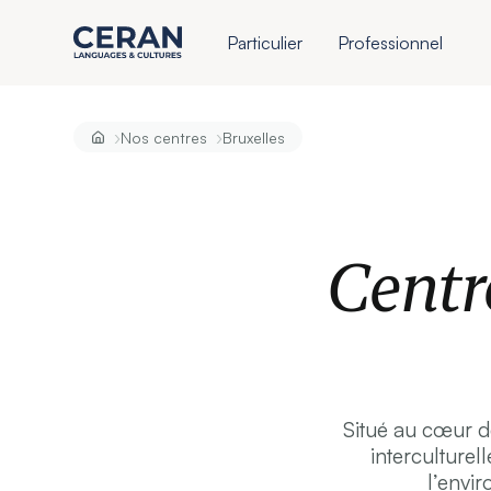
Particulier
Professionnel
›
›
Nos centres
Bruxelles
Centr
Situé au cœur de
interculturel
l’envir