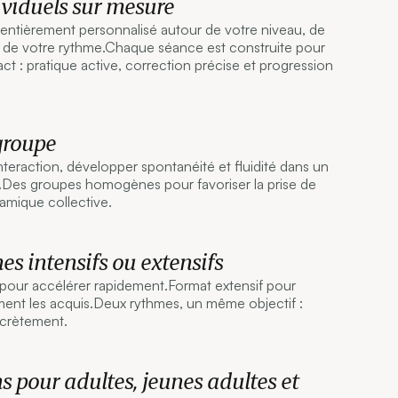
ividuels sur mesure
ntièrement personnalisé autour de votre niveau, de
t de votre rythme.Chaque séance est construite pour
act : pratique active, correction précise et progression
groupe
teraction, développer spontanéité et fluidité dans un
t.Des groupes homogènes pour favoriser la prise de
namique collective.
s intensifs ou extensifs
 pour accélérer rapidement.Format extensif pour
ment les acquis.Deux rythmes, un même objectif :
crètement.
 pour adultes, jeunes adultes et