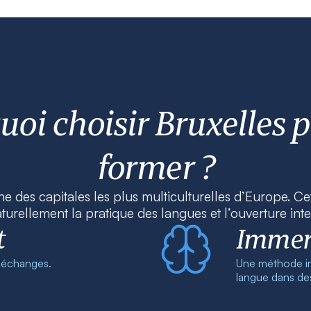
uoi choisir Bruxelles p
former ?
une des capitales les plus multiculturelles d’Europe. 
turellement la pratique des langues et l’ouverture inte
t
Immers
x échanges.
Une méthode imm
langue dans des 