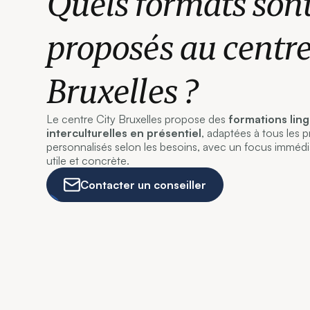
Quels formats son
proposés au centre
Bruxelles ?
Le centre City Bruxelles propose des
formations ling
interculturelles en présentiel
, adaptées à tous les 
personnalisés selon les besoins, avec un focus imméd
utile et concrète.
Contacter un conseiller