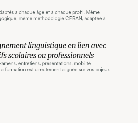
daptés à chaque âge et à chaque profil. Même
gogique, même méthodologie CERAN, adaptée à
ement linguistique en lien avec
ifs scolaires ou professionnels
xamens, entretiens, présentations, mobilité
 La formation est directement alignée sur vos enjeux