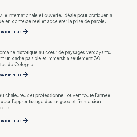
ille internationale et ouverte, idéale pour pratiquer la
ue en contexte réel et accélérer la prise de parole.
avoir plus
omaine historique au cœur de paysages verdoyants,
ant un cadre paisible et immersif à seulement 30
tes de Cologne.
avoir plus
ieu chaleureux et professionnel, ouvert toute l’année,
l pour l’apprentissage des langues et l’immersion
relle.
avoir plus