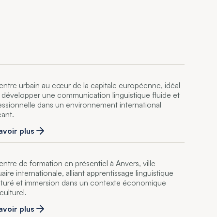
entre urbain au cœur de la capitale européenne, idéal
 développer une communication linguistique fluide et
essionnelle dans un environnement international
eant.
avoir plus
entre de formation en présentiel à Anvers, ville
aire internationale, alliant apprentissage linguistique
cturé et immersion dans un contexte économique
culturel.
avoir plus