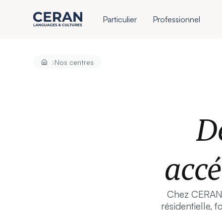
Particulier
Professionnel
›
Nos centres
De
accé
Chez CERAN, l
résidentielle, 