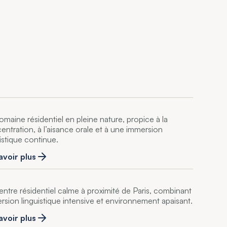
omaine résidentiel en pleine nature, propice à la
entration, à l’aisance orale et à une immersion
uistique continue.
avoir plus
entre résidentiel calme à proximité de Paris, combinant
rsion linguistique intensive et environnement apaisant.
avoir plus