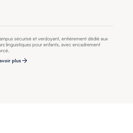
ampus sécurisé et verdoyant, entièrement dédié aux
urs linguistiques pour enfants, avec encadrement
orcé.
avoir plus