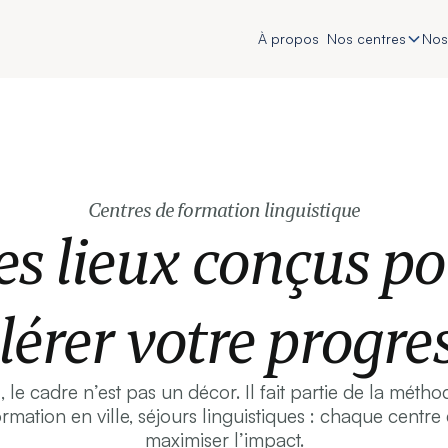
À propos
Nos centres
Nos
Centres de formation linguistique
s lieux conçus p
lérer votre progre
e cadre n’est pas un décor. Il fait partie de la méth
formation en ville, séjours linguistiques : chaque centr
maximiser l’impact.