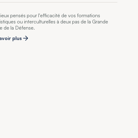
lieux pensés pour l'efficacité de vos formations
uistiques ou interculturelles à deux pas de la Grande
e de la Défense.
avoir plus