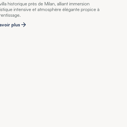
illa historique près de Milan, alliant immersion
uistique intensive et atmosphère élégante propice à
rentissage.
avoir plus