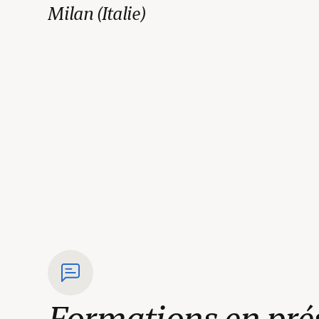
Milan (Italie)
Formations en prés