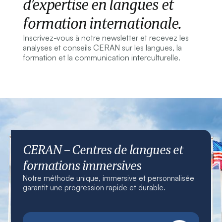
d’expertise en langues et
formation internationale.
Inscrivez-vous à notre newsletter et recevez les
analyses et conseils CERAN sur les langues, la
formation et la communication interculturelle.
CERAN – Centres de langues et
formations immersives
Notre méthode unique, immersive et personnalisée
garantit une progression rapide et durable.