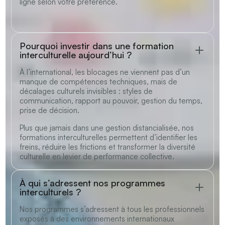
ligne selon votre préférence.
Pourquoi investir dans une formation
interculturelle aujourd’hui ?
À l’international, les blocages ne viennent pas d’un
manque de compétences techniques, mais de
décalages culturels invisibles : styles de
communication, rapport au pouvoir, gestion du temps,
prise de décision.
Plus que jamais dans une gestion distancialisée, nos
formations interculturelles permettent d’identifier les
freins, réduire les frictions et transformer la diversité
culturelle en levier de performance collective.
À qui s’adressent nos programmes
interculturels ?
Nos programmes s’adressent à tous les professionnels
exposés à des environnements internationaux