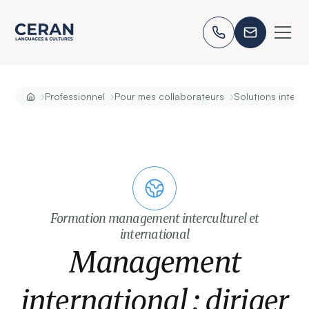
›
›
›
Professionnel
Pour mes collaborateurs
Solutions intercu
Formation management interculturel et
international
Management
international : diriger