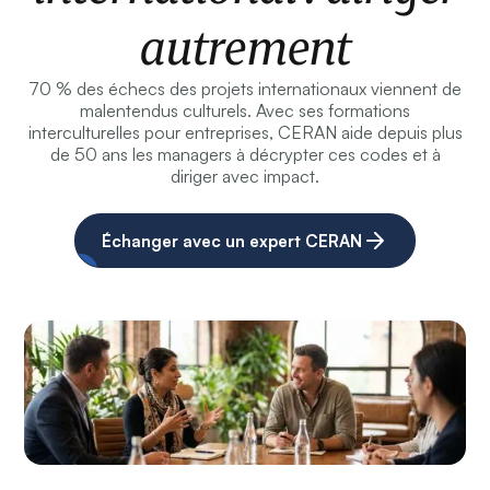
autrement
70 % des échecs des projets internationaux viennent de
malentendus culturels. Avec ses formations
interculturelles pour entreprises, CERAN aide depuis plus
de 50 ans les managers à décrypter ces codes et à
diriger avec impact.
Échanger avec un expert CERAN