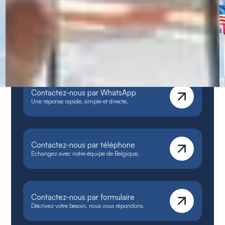
CERAN – Centres de langues et
formations immersives
Notre méthode unique, immersive et personnalisée
garantit une progression rapide et durable.
Contactez-nous par WhatsApp
Une réponse rapide, simple et directe.
Contactez-nous par téléphone
Échangez avec notre équipe de Belgique.
Contactez-nous par formulaire
Décrivez votre besoin, nous vous répondons.