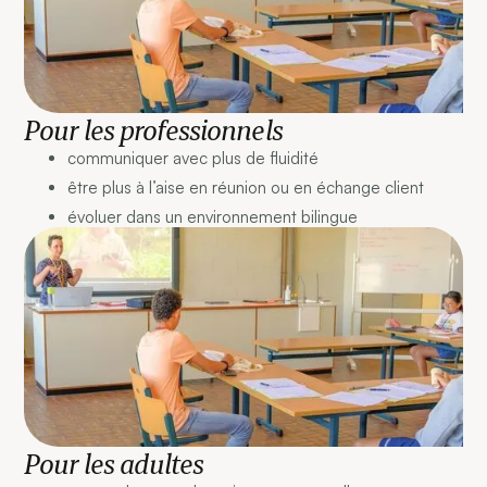
Pour les professionnels
communiquer avec plus de fluidité
être plus à l’aise en réunion ou en échange client
évoluer dans un environnement bilingue
Pour les adultes