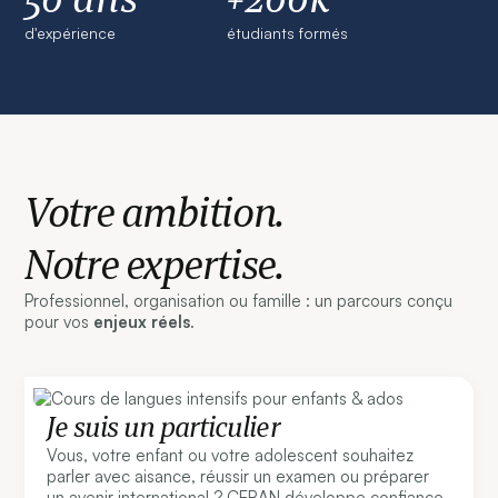
d'expérience
étudiants formés
Votre ambition.
Notre expertise.
Professionnel, organisation ou famille : un parcours conçu
pour vos
enjeux réels
.
Je suis un particulier
Vous, votre enfant ou votre adolescent souhaitez
parler avec aisance, réussir un examen ou préparer
un avenir international ? CERAN développe confiance,