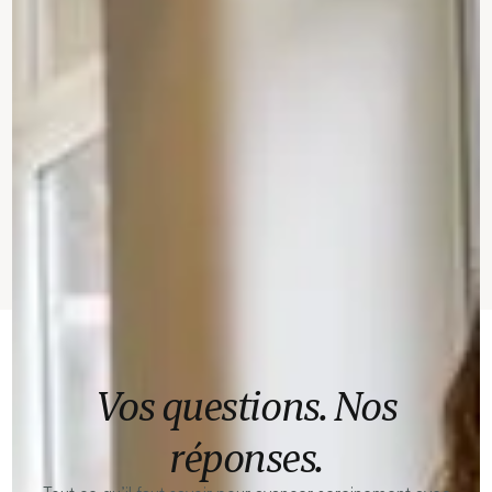
Vos questions. Nos
réponses.