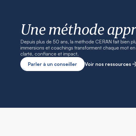
Une méthode app
Depuis plus de 50 ans, la méthode CERAN fait bien pl
immersions et coachings transforment chaque mot en r
clarté, confiance et impact.
Parler à un conseiller
Voir nos ressources