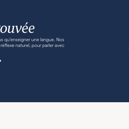
rouvée
us qu’enseigner une langue. Nos
éflexe naturel, pour parler avec