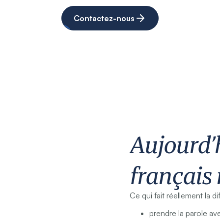
Contactez-nous
Aujourd’h
français 
Ce qui fait réellement la di
prendre la parole a