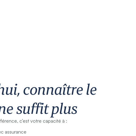
ui, connaître le
ne suffit plus
fférence, c’est votre capacité à :
vec assurance