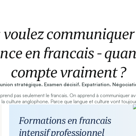
 voulez communiquer
nce en francais - qua
compte vraiment ?
union stratégique. Examen décisif. Expatriation. Négociati
rend pas seulement le francais. On apprend à communiquer av
la culture anglophone. Parce que langue et culture vont toujou
Formations en francais
intensif professionnel