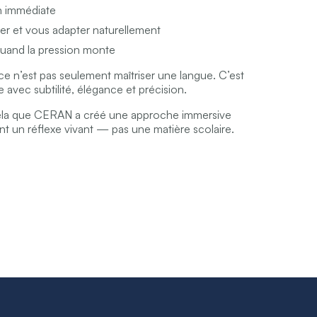
n immédiate
er et vous adapter naturellement
quand la pression monte
 ce n’est pas seulement maîtriser une langue. C’est
 avec subtilité, élégance et précision.
ela que CERAN a créé une approche immersive
nt un réflexe vivant — pas une matière scolaire.