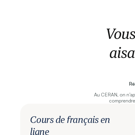
Vous
aisa
Ré
Au CERAN, on n’app
comprendre 
Cours de français en
ligne