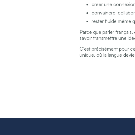
créer une connexio
convaincre, collabor
rester fluide même 
Parce que parler français,
savoir transmettre une idée
C’est précisément pour c
unique, où la langue devie