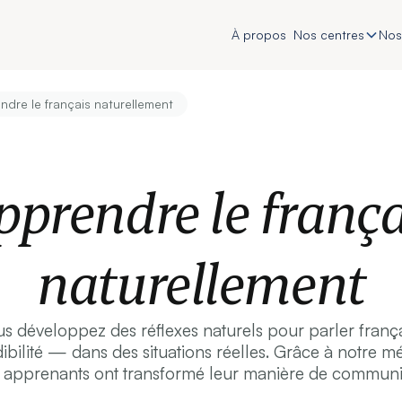
À propos
Nos centres
Nos
ndre le français naturellement
pprendre le frança
naturellement
 développez des réflexes naturels pour parler français
ibilité — dans des situations réelles. Grâce à notre 
apprenants ont transformé leur manière de communi