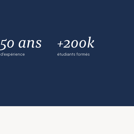
50 ans
+200k
d'expérience
étudiants formés