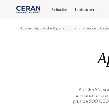
Particulier
Professionnel
›
›
Accueil
Apprendre & perfectionner une langue
Appre
A
Au CERAN, vous
confiance et créd
plus de 200 000 