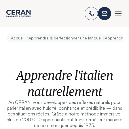
›
›
Accueil
Apprendre & perfectionner une langue
Apprendre l'i
Apprendre l'italien
naturellement
Au CERAN, vous développez des réflexes naturels pour
parler italien avec fluidité, confiance et crédibilité — dans
des situations réelles. Grâce à notre méthode immersive,
plus de 200 000 apprenants ont transformé leur manière
de communiquer depuis 1975.