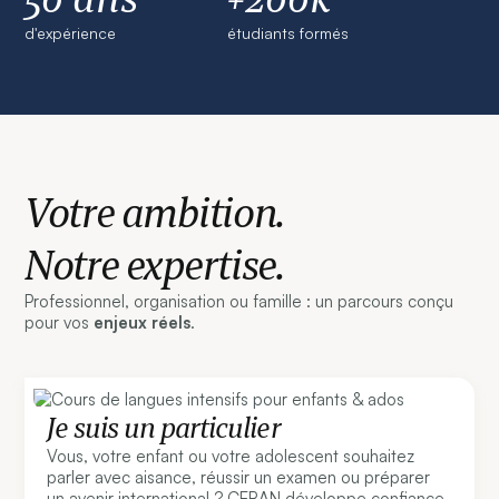
d'expérience
étudiants formés
Votre ambition.
Notre expertise.
Professionnel, organisation ou famille : un parcours conçu
pour vos
enjeux réels
.
Je suis un particulier
Vous, votre enfant ou votre adolescent souhaitez
parler avec aisance, réussir un examen ou préparer
un avenir international ? CERAN développe confiance,