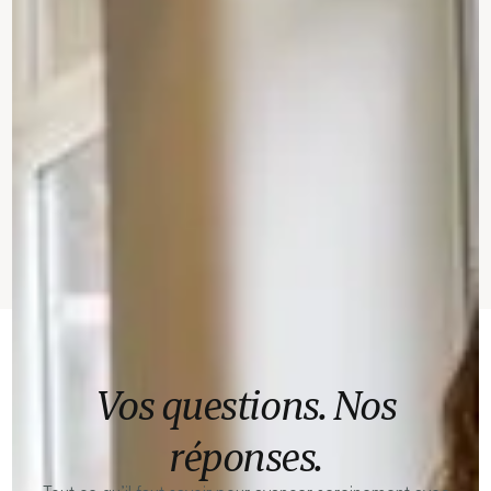
Vos questions. Nos
réponses.