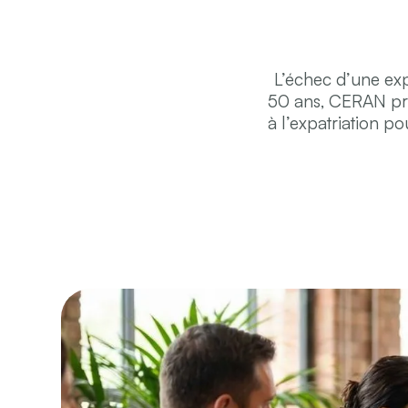
L’échec d’une expa
50 ans, CERAN pro
à l’expatriation p