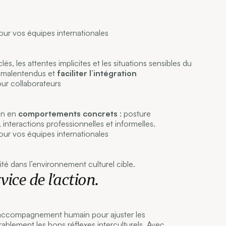
clés, les attentes implicites et les situations sensibles du
es malentendus et
faciliter l’intégration
on en
comportements concrets
: posture
nteractions professionnelles et informelles.
lité dans l’environnement culturel cible.
vice de l’action.
’accompagnement humain pour ajuster les
blement les bons réflexes interculturels. Avec