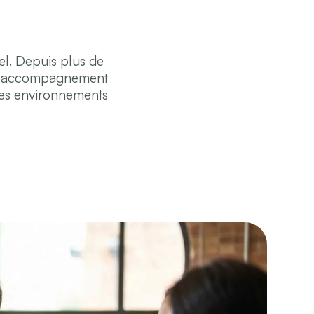
rel. Depuis plus de
 un accompagnement
 des environnements