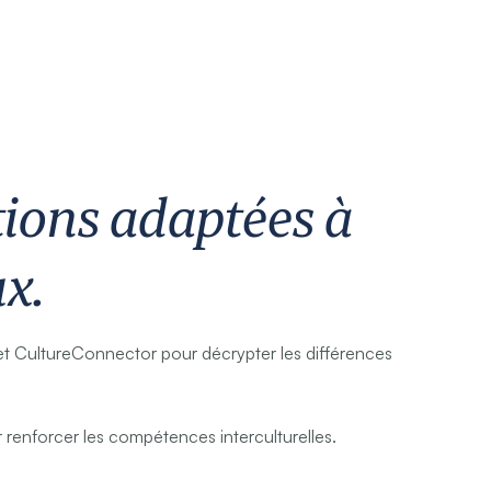
tions adaptées à
x.
t CultureConnector pour décrypter les différences
r renforcer les compétences interculturelles.