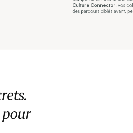
Culture Connector
, vos col
des parcours ciblés avant, pe
rets.
t pour