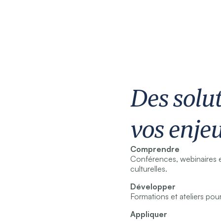
Des solu
vos enjeu
Comprendre
Conférences, webinaires e
culturelles.
Développer
Formations et ateliers pou
Appliquer