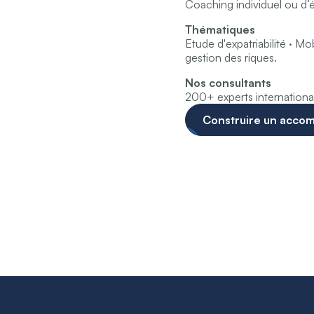
Coaching individuel ou d’é
Thématiques
Etude d'expatriabilité · Mob
gestion des riques.
Nos consultants
200+ experts internationau
Construire un acco