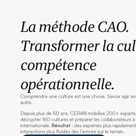
La méthode CAO.
Transformer la cul
compétence
opérationnelle.
Comprendre une culture est une chose. Savoir agir av
autre.
Depuis plus de 50 ans, CERAN mobilise 200+ experts i
décrypter 160 cultures et préparer les collaborateurs à 
internationale.
Résultat
: des expatriés plus rapidemen
interactions plus fluides dès l’arrivée sur le terrain.