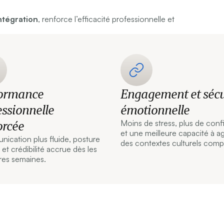
intégration
, renforce l’efficacité professionnelle et
ormance
Engagement et sécu
essionnelle
émotionnelle
orcée
Moins de stress, plus de con
et une meilleure capacité à ag
ication plus fluide, posture
des contextes culturels comp
 et crédibilité accrue dès les
res semaines.