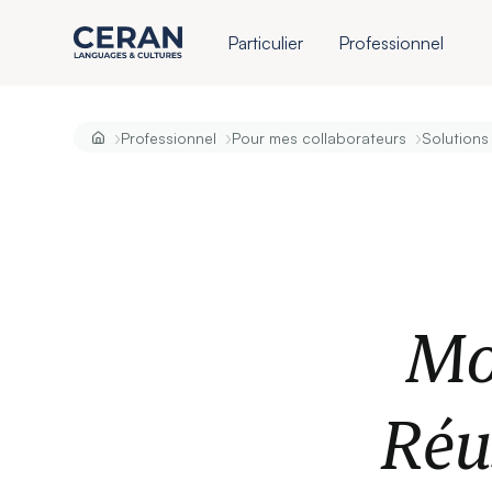
Particulier
Professionnel
›
›
›
Professionnel
Pour mes collaborateurs
Solutions 
Mob
Réus