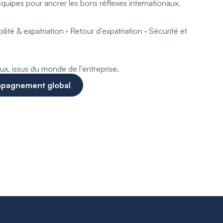
quipes pour ancrer les bons réflexes internationaux.
ilité & expatriation · Retour d'expatriation · Sécurité et
x, issus du monde de l’entreprise.
mpagnement global