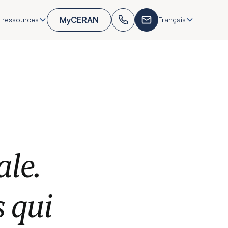
MyCERAN
 ressources
Français
ale.
s qui