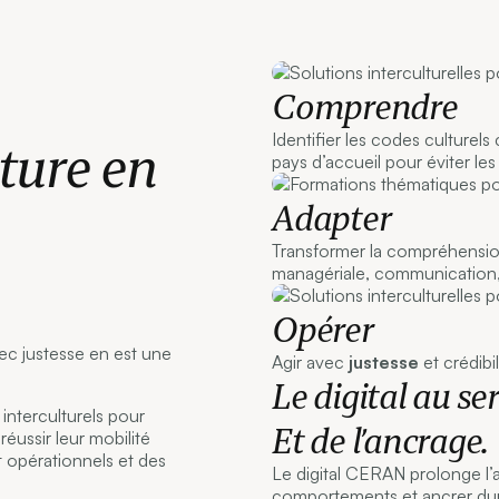
Comprendre
Identifier les codes culturels 
ture en
pays d’accueil pour éviter l
Adapter
Transformer la compréhensi
managériale, communication, i
Opérer
ec justesse en est une
Agir avec
justesse
et crédibi
Le digital au ser
nterculturels pour
Et de l’ancrage.
réussir leur mobilité
t opérationnels et des
Le digital CERAN prolonge l
comportements et ancrer dura