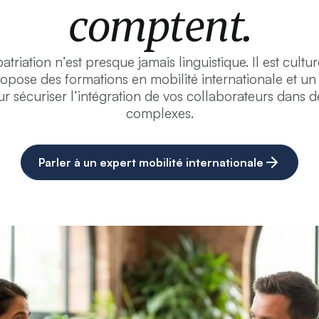
comptent.
triation n’est presque jamais linguistique. Il est cultu
pose des formations en mobilité internationale et
our sécuriser l’intégration de vos collaborateurs dans
complexes.
Parler à un expert mobilité internationale