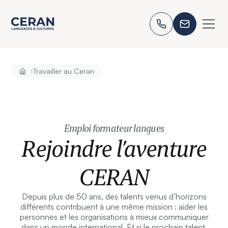
›
Travailler au Ceran
Emploi formateur langues
Rejoindre l’aventure
CERAN
Depuis plus de 50 ans, des talents venus d’horizons
différents contribuent à une même mission : aider les
personnes et les organisations à mieux communiquer
dans un monde international. Et si le prochain talent,