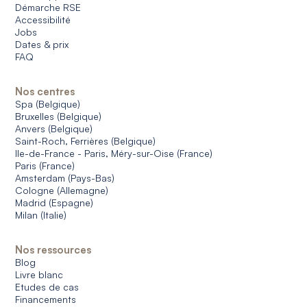
Démarche RSE
Accessibilité
Jobs
Dates & prix
FAQ
Nos centres
Spa (Belgique)
Bruxelles (Belgique)
Anvers (Belgique)
Saint-Roch, Ferrières (Belgique)
Ile-de-France - Paris, Méry-sur-Oise (France)
Paris (France)
Amsterdam (Pays-Bas)
Cologne (Allemagne)
Madrid (Espagne)
Milan (Italie)
Nos ressources
Blog
Livre blanc
Etudes de cas
Financements