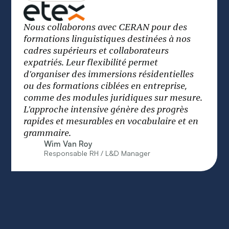
CERAN, c’est l’école qui vous permet de
viser haut et d’y arriver.
Benoît Gilson
CEO d’Infrabel