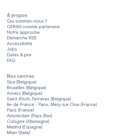
À propos
Qui sommes-nous ?
CERAN comme partenaire
Notre approche
Démarche RSE
Accessibilité
Jobs
Dates & prix
FAQ
Nos centres
Spa (Belgique)
Bruxelles (Belgique)
Anvers (Belgique)
Saint-Roch, Ferrières (Belgique)
Ile-de-France - Paris, Méry-sur-Oise (France)
Paris (France)
Amsterdam (Pays-Bas)
Cologne (Allemagne)
Madrid (Espagne)
Milan (Italie)