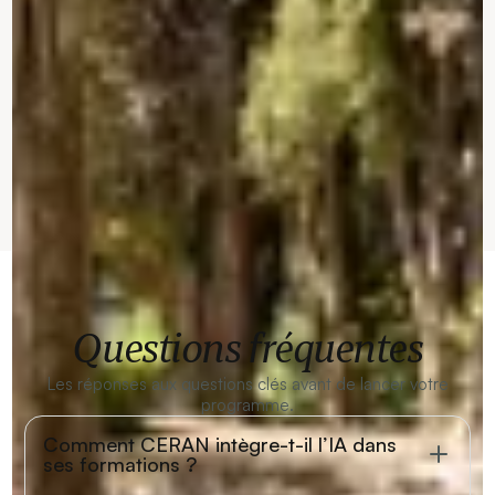
Questions fréquentes
Les réponses aux questions clés avant de lancer votre
programme.
Comment CERAN intègre-t-il l’IA dans
ses formations ?