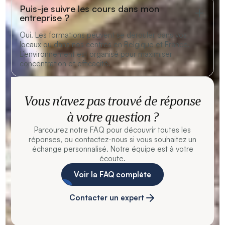
Puis-je suivre les cours dans mon
entreprise ?
Oui. Les formations peuvent se dérouler dans vos
locaux ou dans nos centres en Belgique et France.
L’environnement est organisé pour maximiser
concentration et efficacité.
Vous n’avez pas trouvé de réponse
à votre question ?
Parcourez notre FAQ pour découvrir toutes les
réponses, ou contactez-nous si vous souhaitez un
échange personnalisé. Notre équipe est à votre
écoute.
Voir la FAQ complète
Contacter un expert