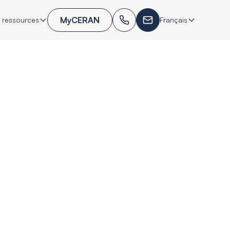
MyCERAN
 ressources
Français