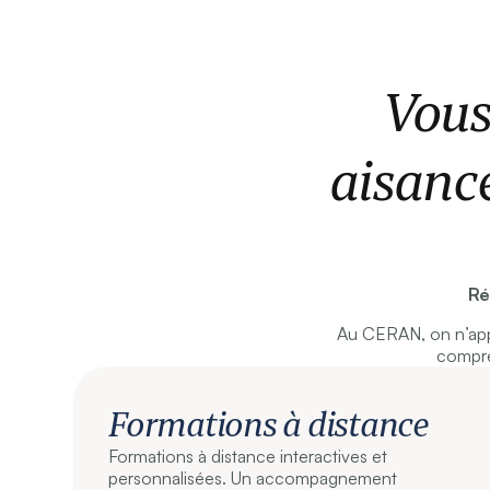
Vous
aisanc
Ré
Au CERAN, on n’app
compre
Formations à distance
Formations à distance interactives et
personnalisées. Un accompagnement