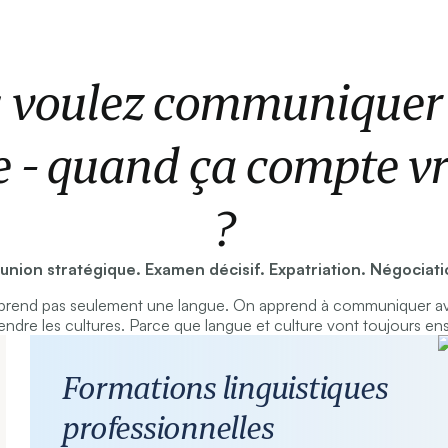
 voulez communiquer
e - quand ça compte v
?
union stratégique. Examen décisif. Expatriation. Négociati
rend pas seulement une langue. On apprend à communiquer av
ndre les cultures. Parce que langue et culture vont toujours en
Formations linguistiques
professionnelles